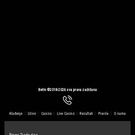
BetIn ©2018-2026 sva prava zadržana
|
|
|
|
|
|
Klađenje
Uživo
Casino
Live Casino
Rezultati
Pravila
O nama