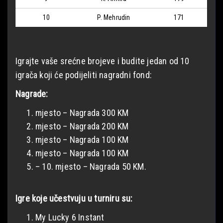
10
P. Mehrudin
171
Igrajte vaše srećne brojeve i budite jedan od 10
igrača koji će podijeliti nagradni fond:
Nagrade:
mjesto – Nagrada 300 KM
mjesto – Nagrada 200 KM
mjesto – Nagrada 100 KM
mjesto – Nagrada 100 KM
– 10. mjesto – Nagrada 50 KM.
Igre koje učestvuju u turniru su:
My Lucky 6 Instant