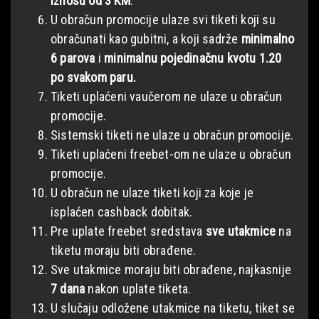
iznosu od 3 KM
.
U obračun promocije ulaze svi tiketi koji su
obračunati kao gubitni, a koji sadrže
minimalno
6 parova
i
minimalnu pojedinačnu kvotu 1.20
po svakom paru.
Tiketi uplaćeni vaučerom ne ulaze u obračun
promocije.
Sistemski tiketi ne ulaze u obračun promocije.
Tiketi uplaćeni freebet-om ne ulaze u obračun
promocije.
U obračun ne ulaze tiketi koji za koje je
isplaćen cashback dobitak.
Pre uplate freebet sredstava
sve utakmice
na
tiketu moraju biti obrađene.
Sve utakmice moraju biti obrađene, najkasnije
7 dana
nakon uplate tiketa.
U slučaju odložene utakmice na tiketu, tiket se